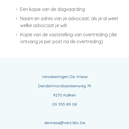
Een kopie van de dagvaarding
Naam en adres van je advocaat, als je al weet
welke advocaat je wilt
Kopie van de vaststelling van overtreding (die
ontvang je per post na de overtreding)
Verzekeringen De Vriese
Dendermondsesteenweg 74
9270 Kalken
09 355 89 08
devriese@verz.kbc.be