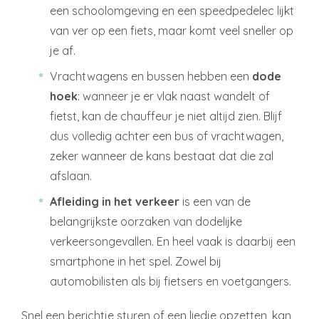
een schoolomgeving en een speedpedelec lijkt
van ver op een fiets, maar komt veel sneller op
je af.
Vrachtwagens en bussen hebben een
dode
hoek
: wanneer je er vlak naast wandelt of
fietst, kan de chauffeur je niet altijd zien. Blijf
dus volledig achter een bus of vrachtwagen,
zeker wanneer de kans bestaat dat die zal
afslaan.
Afleiding in het verkeer
is een van de
belangrijkste oorzaken van dodelijke
verkeersongevallen. En heel vaak is daarbij een
smartphone in het spel. Zowel bij
automobilisten als bij fietsers en voetgangers.
Snel een berichtje sturen of een liedje opzetten, kan