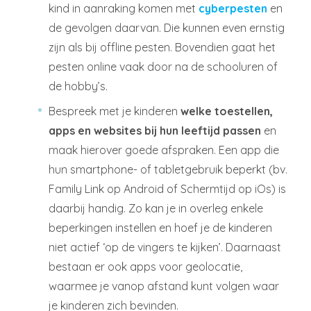
kind in aanraking komen met
cyberpesten
en
de gevolgen daarvan. Die kunnen even ernstig
zijn als bij offline pesten. Bovendien gaat het
pesten online vaak door na de schooluren of
de hobby’s.
Bespreek met je kinderen
welke toestellen,
apps en websites bij hun leeftijd passen
en
maak hierover goede afspraken. Een app die
hun smartphone- of tabletgebruik beperkt (bv.
Family Link op Android of Schermtijd op iOs) is
daarbij handig. Zo kan je in overleg enkele
beperkingen instellen en hoef je de kinderen
niet actief ‘op de vingers te kijken’. Daarnaast
bestaan er ook apps voor geolocatie,
waarmee je vanop afstand kunt volgen waar
je kinderen zich bevinden.