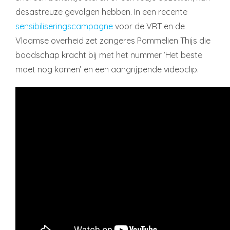
desastreuze gevolgen hebben. In een recente
sensibiliseringscampagne
voor de VRT en de
Vlaamse overheid zet zangeres Pommelien Thijs die
boodschap kracht bij met het nummer ‘Het beste
moet nog komen’ en een aangrijpende videoclip.