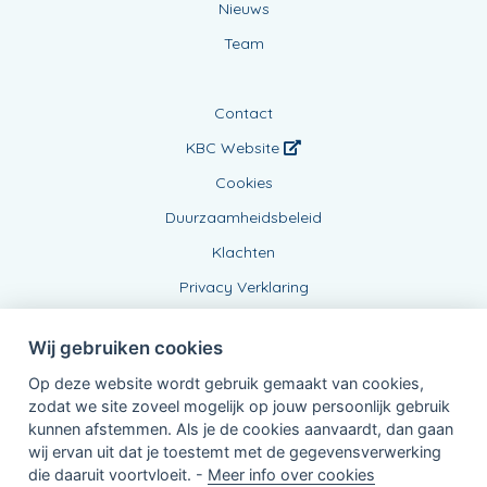
Nieuws
Team
Contact
KBC Website
Cookies
Duurzaamheidsbeleid
Klachten
Privacy Verklaring
Wij gebruiken cookies
Op deze website wordt gebruik gemaakt van cookies,
zodat we site zoveel mogelijk op jouw persoonlijk gebruik
kunnen afstemmen. Als je de cookies aanvaardt, dan gaan
wij ervan uit dat je toestemt met de gegevensverwerking
Verbonden Agent, BE0807294277
die daaruit voortvloeit. -
Meer info over cookies
van KBC Verzekeringen nv