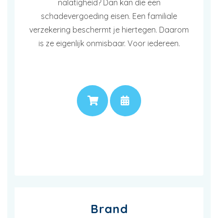
nalatigheid? Dan kan die een
schadevergoeding eisen. Een familiale
verzekering beschermt je hiertegen. Daarom
is ze eigenlijk onmisbaar. Voor iedereen.
PRIJS
AFSPRAAK
Brand