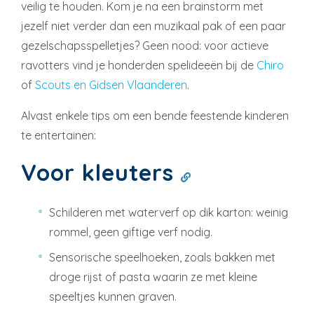
veilig te houden. Kom je na een brainstorm met
jezelf niet verder dan een muzikaal pak of een paar
gezelschapsspelletjes? Geen nood: voor actieve
ravotters vind je honderden spelideeën bij de
Chiro
of
Scouts en Gidsen Vlaanderen
.
Alvast enkele tips om een bende feestende kinderen
te entertainen:
Voor kleuters
Schilderen met waterverf op dik karton: weinig
rommel, geen giftige verf nodig.
Sensorische speelhoeken, zoals bakken met
droge rijst of pasta waarin ze met kleine
speeltjes kunnen graven.