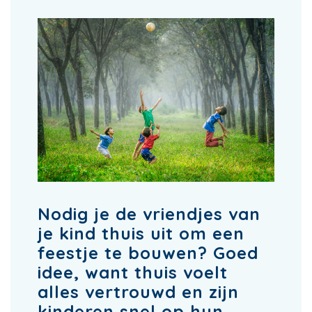
Nodig je de vriendjes van
je kind thuis uit om een
feestje te bouwen? Goed
idee, want thuis voelt
alles vertrouwd en zijn
kinderen snel op hun