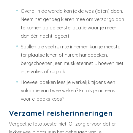
Overal in de wereld kan je de was (laten) doen.
Neem net genoeg kleren mee om verzorgd aan
te komen op de eerste locatie waar je meer
dan één nacht logeert.
Spullen die veel ruimte innemen kan je meestal
ter plaatse lenen of huren: handdoeken,
bergschoenen, een muskietennet … hoeven niet
in je valies of rugzak.
Hoeveel boeken lees je werkelijk tijdens een
vakantie van twee weken? En als je nu eens
voor e-books koos?
Verzamel reisherinneringen
Vergeet je fototoestel niet! Of zorg ervoor dat er
lekker veel plaats is in het geheugen van je