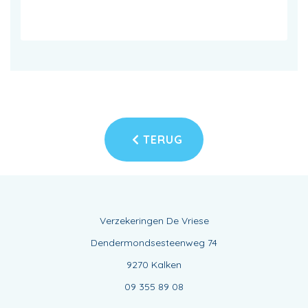
TERUG
Verzekeringen De Vriese
Dendermondsesteenweg 74
9270 Kalken
09 355 89 08