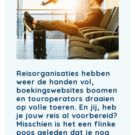
Reisorganisaties hebben
weer de handen vol,
boekingswebsites boomen
en touroperators draaien
op volle toeren. En jij, heb
je jouw reis al voorbereid?
Misschien is het een flinke
poos geleden dat je nog