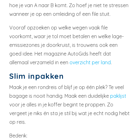
hoe je van A naar B komt. Zo hoef je niet te stressen
wanneer je op een omleiding of een file stuit.
Vooraf opzoeken op welke wegen vaak file
voorkomt, waar je tol moet betalen en welke lage-
emissiezones je doorkruist, is trouwens ook een
goed idee. Het magazine AutoGids heeft dat
allemaal verzameld in een
overzicht per land
.
Slim inpakken
Maak je een rondreis of blijf je op één plek? Te veel
bagage is nooit handig. Maak een duidelijke
paklijst
voor je alles in je koffer begint te proppen. Zo
vergeet je niks én sta je stil bij wat je echt nodig hebt
op reis.
Bedenk: