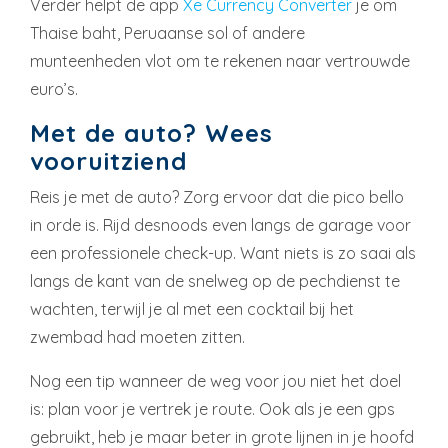
Verder helpt de app
Xe Currency Converter
je om
Thaise baht, Peruaanse sol of andere
munteenheden vlot om te rekenen naar vertrouwde
euro’s.
Met de auto? Wees
vooruitziend
Reis je met de auto? Zorg ervoor dat die pico bello
in orde is. Rijd desnoods even langs de garage voor
een professionele check-up. Want niets is zo saai als
langs de kant van de snelweg op de pechdienst te
wachten, terwijl je al met een cocktail bij het
zwembad had moeten zitten.
Nog een tip wanneer de weg voor jou niet het doel
is: plan voor je vertrek je route. Ook als je een gps
gebruikt, heb je maar beter in grote lijnen in je hoofd