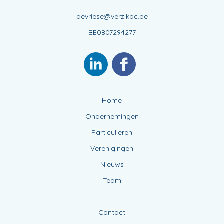
devriese@verz.kbc.be
BE0807294277
Home
Ondernemingen
Particulieren
Verenigingen
Nieuws
Team
Contact