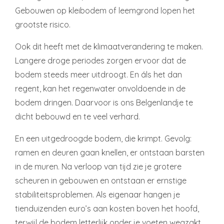
Gebouwen op kleibodem of leemgrond lopen het
grootste risico.
Ook dit heeft met de klimaatverandering te maken.
Langere droge periodes zorgen ervoor dat de
bodem steeds meer uitdroogt. En áls het dan
regent, kan het regenwater onvoldoende in de
bodem dringen. Daarvoor is ons Belgenlandje te
dicht bebouwd en te veel verhard.
En een uitgedroogde bodem, die krimpt. Gevolg:
ramen en deuren gaan knellen, er ontstaan barsten
in de muren. Na verloop van tijd zie je grotere
scheuren in gebouwen en ontstaan er ernstige
stabiliteitsproblemen. Als eigenaar hangen je
tienduizenden euro’s aan kosten boven het hoofd,
terwijl de bodem letterlijk onder je voeten wegzakt.