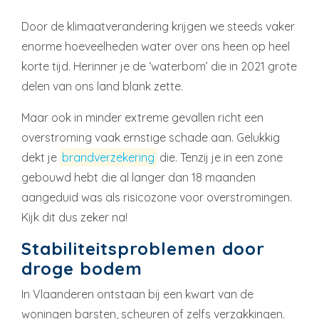
Door de klimaatverandering krijgen we steeds vaker
enorme hoeveelheden water over ons heen op heel
korte tijd. Herinner je de ‘waterbom’ die in 2021 grote
delen van ons land blank zette.
Maar ook in minder extreme gevallen richt een
overstroming vaak ernstige schade aan. Gelukkig
dekt je
brandverzekering
die. Tenzij je in een zone
gebouwd hebt die al langer dan 18 maanden
aangeduid was als risicozone voor overstromingen.
Kijk dit dus zeker na!
Stabiliteitsproblemen door
droge bodem
In Vlaanderen ontstaan bij een kwart van de
woningen barsten, scheuren of zelfs verzakkingen.