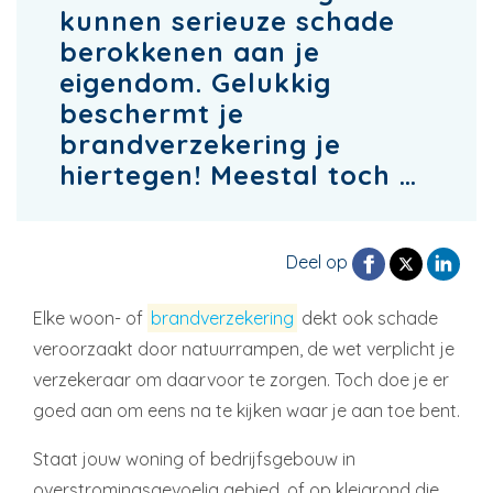
kunnen serieuze schade
berokkenen aan je
eigendom. Gelukkig
beschermt je
brandverzekering je
hiertegen! Meestal toch …
Deel op
Elke woon- of
brandverzekering
dekt ook schade
veroorzaakt door natuurrampen, de wet verplicht je
verzekeraar om daarvoor te zorgen. Toch doe je er
goed aan om eens na te kijken waar je aan toe bent.
Staat jouw woning of bedrijfsgebouw in
overstromingsgevoelig gebied, of op kleigrond die