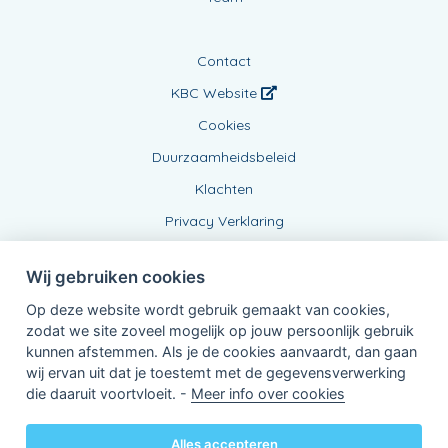
Contact
KBC Website
Cookies
Duurzaamheidsbeleid
Klachten
Privacy Verklaring
Wij gebruiken cookies
Op deze website wordt gebruik gemaakt van cookies,
zodat we site zoveel mogelijk op jouw persoonlijk gebruik
kunnen afstemmen. Als je de cookies aanvaardt, dan gaan
wij ervan uit dat je toestemt met de gegevensverwerking
Verbonden Agent, BE0807294277
die daaruit voortvloeit. -
Meer info over cookies
van KBC Verzekeringen nv
Professor Roger Van Overstraetenplein 2
3000 Leuven - Belgie
Alles accepteren