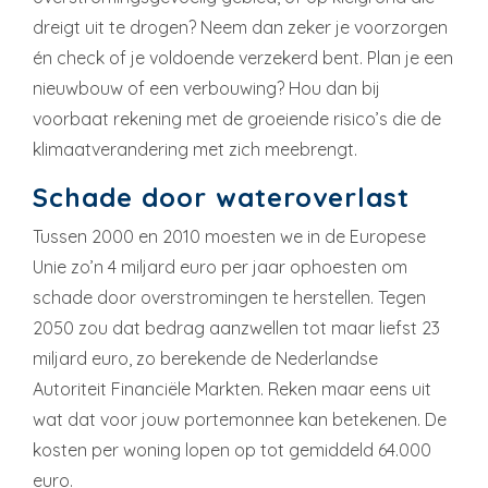
dreigt uit te drogen? Neem dan zeker je voorzorgen
én check of je voldoende verzekerd bent. Plan je een
nieuwbouw of een verbouwing? Hou dan bij
voorbaat rekening met de groeiende risico’s die de
klimaatverandering met zich meebrengt.
Schade door wateroverlast
Tussen 2000 en 2010 moesten we in de Europese
Unie zo’n 4 miljard euro per jaar ophoesten om
schade door overstromingen te herstellen. Tegen
2050 zou dat bedrag aanzwellen tot maar liefst 23
miljard euro, zo berekende de Nederlandse
Autoriteit Financiële Markten. Reken maar eens uit
wat dat voor jouw portemonnee kan betekenen. De
kosten per woning lopen op tot gemiddeld 64.000
euro.