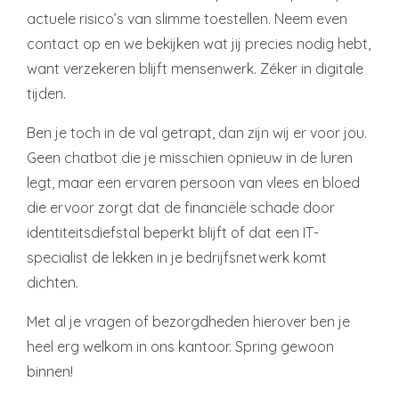
actuele risico’s van slimme toestellen. Neem even
contact op en we bekijken wat jij precies nodig hebt,
want verzekeren blijft mensenwerk. Zéker in digitale
tijden.
Ben je toch in de val getrapt, dan zijn wij er voor jou.
Geen chatbot die je misschien opnieuw in de luren
legt, maar een ervaren persoon van vlees en bloed
die ervoor zorgt dat de financiële schade door
identiteitsdiefstal beperkt blijft of dat een IT-
specialist de lekken in je bedrijfsnetwerk komt
dichten.
Met al je vragen of bezorgdheden hierover ben je
heel erg welkom in ons kantoor. Spring gewoon
binnen!