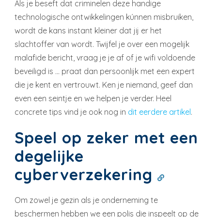
Als je beseft dat criminelen deze handige
technologische ontwikkelingen kúnnen misbruiken,
wordt de kans instant kleiner dat jij er het
slachtoffer van wordt. Twijfel je over een mogelijk
malafide bericht, vraag je je af of je wifi voldoende
beveiligd is … praat dan persoonlijk met een expert
die je kent en vertrouwt. Ken je niemand, geef dan
even een seintje en we helpen je verder. Heel
concrete tips vind je ook nog in
dit eerdere artikel
.
Speel op zeker met een
degelijke
cyberverzekering
Om zowel je gezin als je onderneming te
beschermen hebben we een polis die inspeelt op de