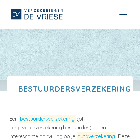
BESTUURDERSVERZEKERING
Een
bestuurdersverzekering
(of
‘ongevallenverzekering bestuurder’) is een
interessante aanvulling op je
autoverzekering
. Deze