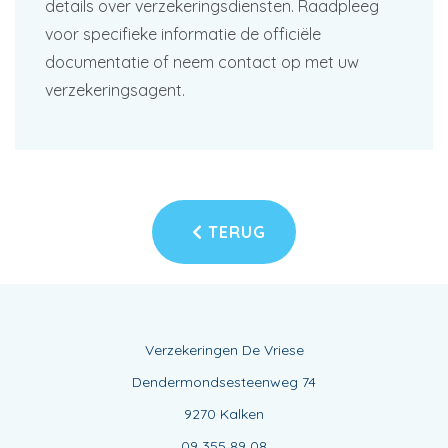
details over verzekeringsdiensten. Raadpleeg
voor specifieke informatie de officiële
documentatie of neem contact op met uw
verzekeringsagent.
TERUG
Verzekeringen De Vriese
Dendermondsesteenweg 74
9270 Kalken
09 355 89 08