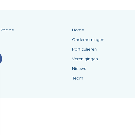
.kbc.be
Home
Ondernemingen
Particulieren
Verenigingen
Nieuws
Team